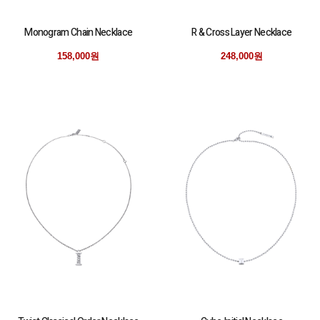
Monogram Chain Necklace
R & Cross Layer Necklace
158,000원
248,000원