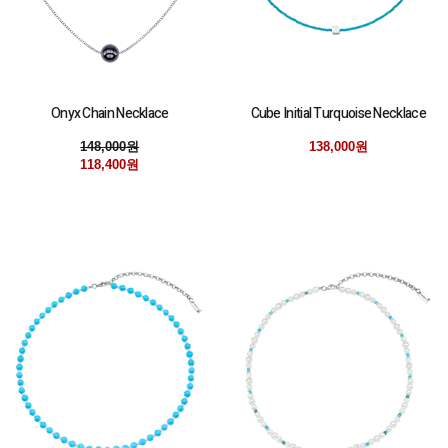
Cube Initial Turquoise Necklace
Onyx Chain Necklace
138,000원
148,000원
118,400원