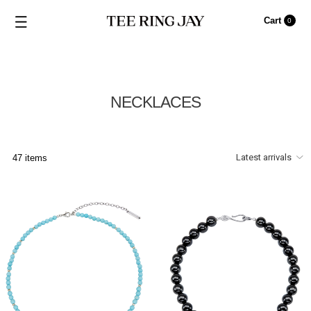
Cart
0
NECKLACES
47 items