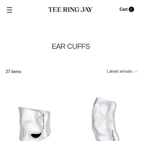
Cart
0
EAR CUFFS
27 items