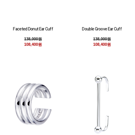
Faceted Donut Ear Cuff
Double Groove Ear Cuff
138,000원
138,000원
108,400원
108,400원