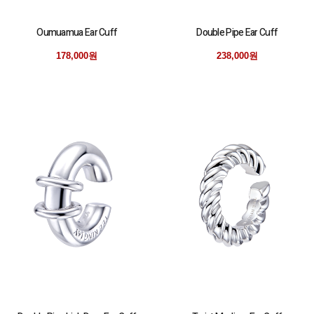
Oumuamua Ear Cuff
Double Pipe Ear Cuff
178,000원
238,000원