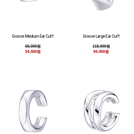
Groove Medium Ear Cuff
Groove Large Ear Cuff
68,000원
118,000원
54,400원
94,400원