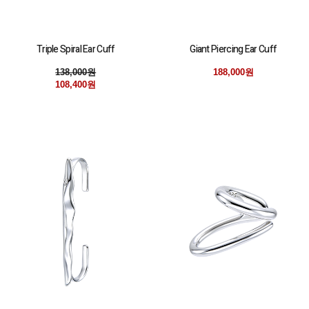
Triple Spiral Ear Cuff
Giant Piercing Ear Cuff
138,000원
188,000원
108,400원