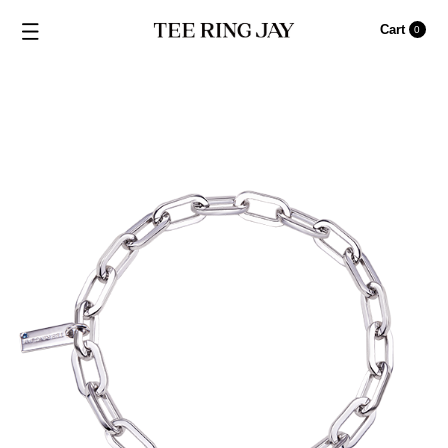
Cart
0