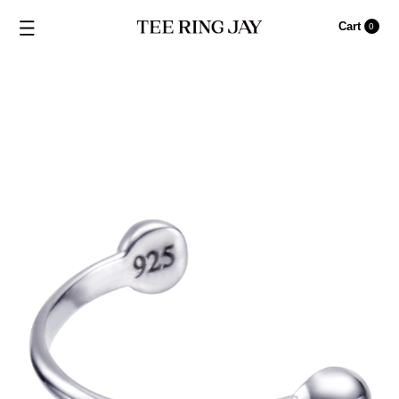
Cart
0