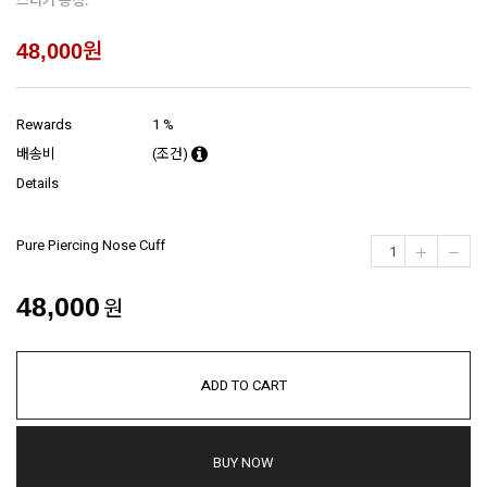
원
48,000
Rewards
1 %
배송비
(조건)
Details
Pure Piercing Nose Cuff
48,000
원
ADD TO CART
BUY NOW