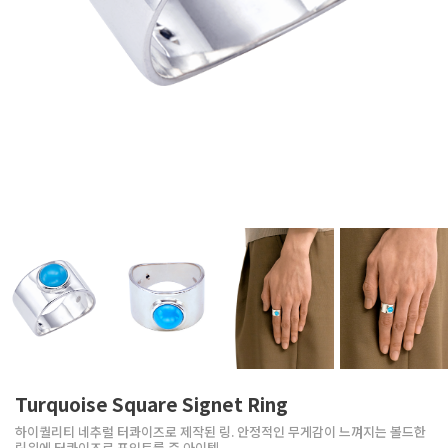
Turquoise Square Signet Ring
하이퀄리티 네추럴 터콰이즈로 제작된 링. 안정적인 무게감이 느껴지는 볼드한
링위에 터콰이즈로 포인트를 준 아이템.