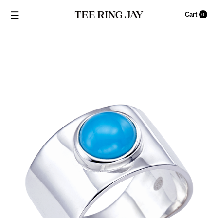
Cart
0