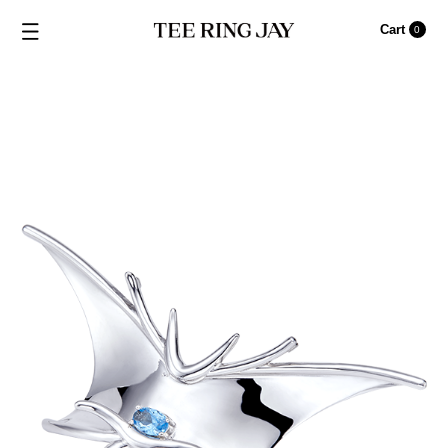
Cart
0