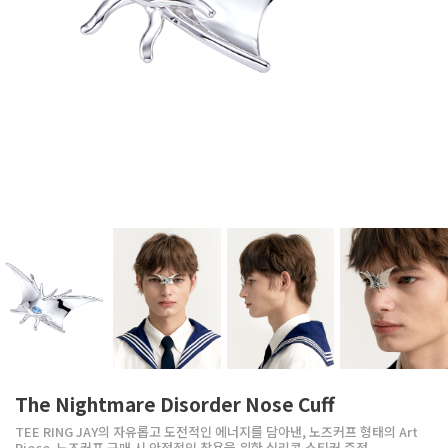
The Nightmare Disorder Nose Cuff
TEE RING JAY의 자유롭고 도전적인 에너지를 담아낸, 노즈커프 형태의 Art
Piece. 노즈커프 구매 시 안정적인 착용을 위한 실리콘 스티커 증정.