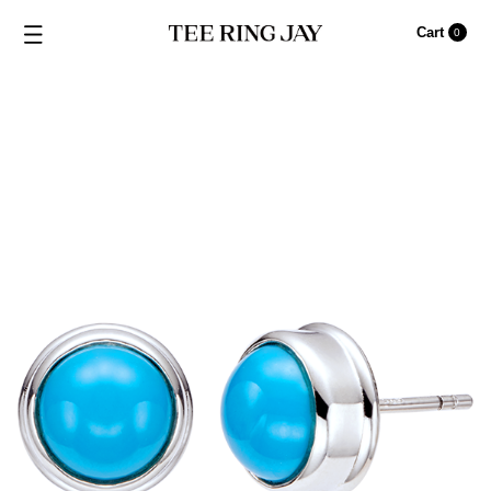
Cart
0