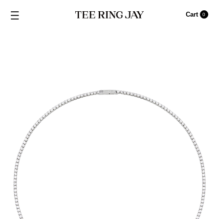
Cart
0