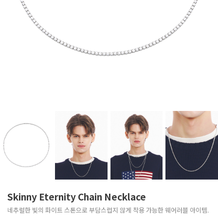
Skinny Eternity Chain Necklace
네추럴한 빛의 화이트 스톤으로 부담스럽지 않게 착용 가능한 웨어러블 아이템.