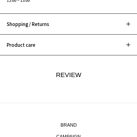
12:00 ~ 13:00
Shopping / Returns
Product care
REVIEW
BRAND
CAMPAIGN