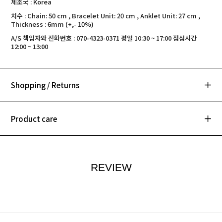
제조국 : Korea
치수 : Chain: 50 cm , Bracelet Unit: 20 cm , Anklet Unit: 27 cm ,
Thickness : 6mm (+,- 10%)
A/S 책임자와 전화번호 : 070-4323-0371 평일 10:30 ~ 17:00 점심시간
12:00 ~ 13:00
Shopping / Returns
Product care
REVIEW