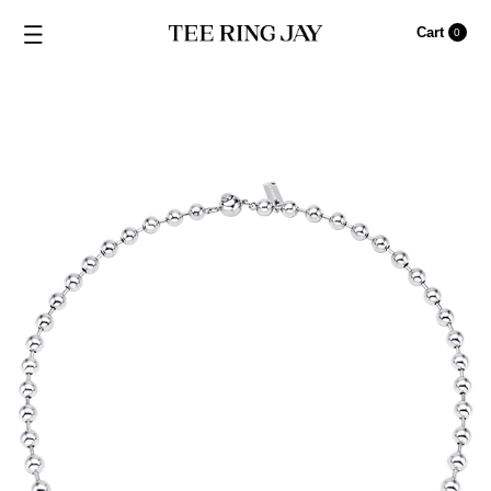
Cart
0