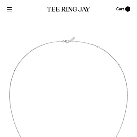
Cart
0