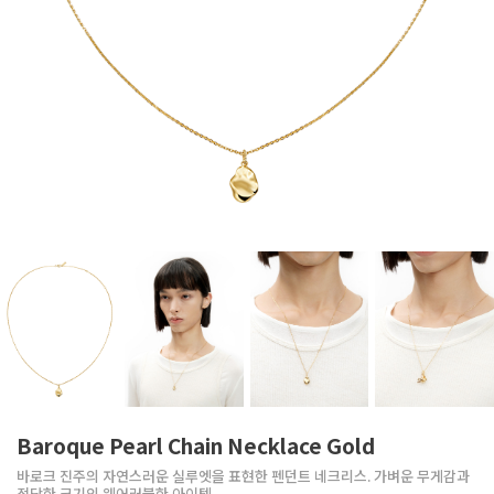
Baroque Pearl Chain Necklace Gold
바로크 진주의 자연스러운 실루엣을 표현한 펜던트 네크리스. 가벼운 무게감과
적당한 크기의 웨어러블한 아이템.