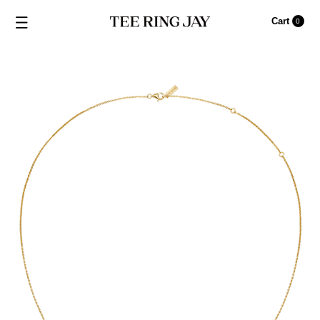
Cart
0