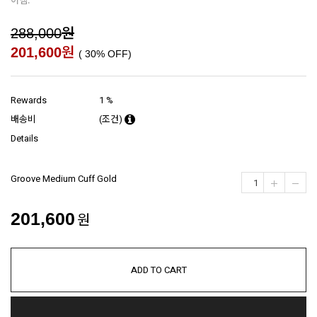
원
288,000
원
201,600
(
30
% OFF)
Rewards
1 %
배송비
(조건)
Details
Groove Medium Cuff Gold
201,600
원
ADD TO CART