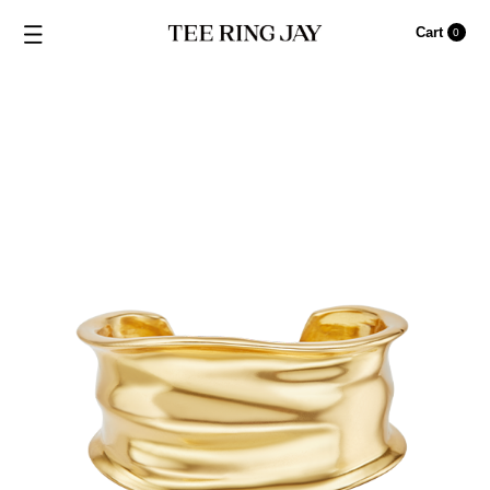
Cart
0