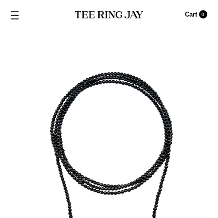
Cart
0