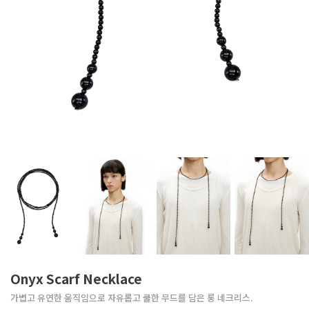
Onyx Scarf Necklace
가볍고 유연한 움직임으로 자유롭고 쿨한 무드를 담은 롱 네크리스.