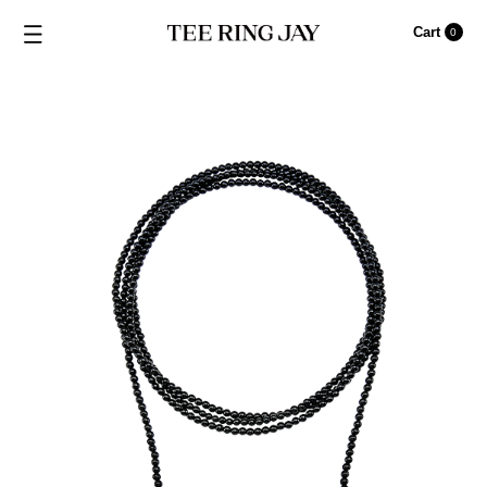
Cart
0