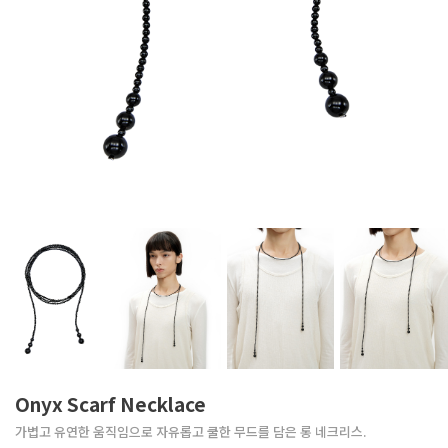
Onyx Scarf Necklace
가볍고 유연한 움직임으로 자유롭고 쿨한 무드를 담은 롱 네크리스.