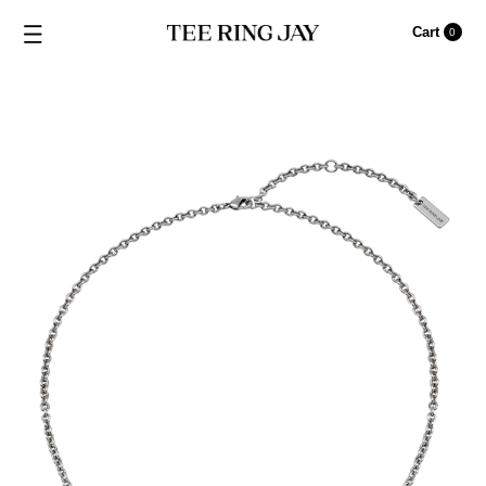
Cart
0