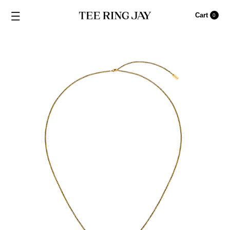
Cart
0