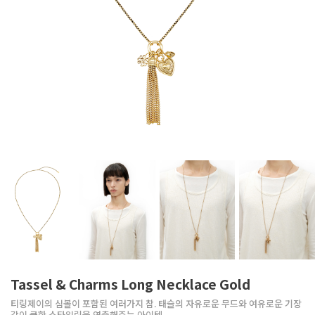
Tassel & Charms Long Necklace Gold
티링제이의 심볼이 포함된 여러가지 참. 태슬의 자유로운 무드와 여유로운 기장
감이 쿨한 스타일링을 연출해주는 아이템.