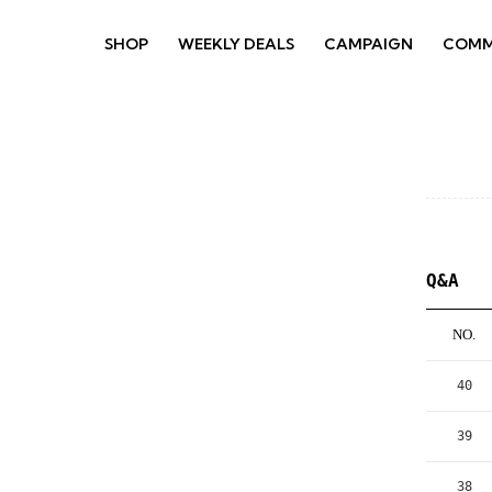
SHOP
WEEKLY DEALS
CAMPAIGN
COMM
Q&A
NO.
40
39
38