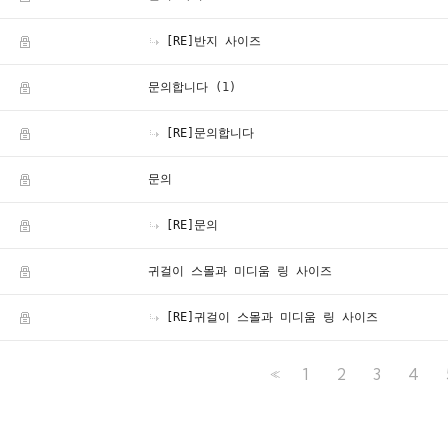
[RE]반지 사이즈
문의합니다
(1)
[RE]문의합니다
문의
[RE]문의
귀걸이 스몰과 미디움 링 사이즈
[RE]귀걸이 스몰과 미디움 링 사이즈
1
2
3
4
<<