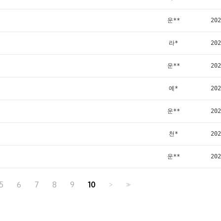
운**
202
라*
202
운**
202
예*
202
운**
202
천*
202
운**
202
5
6
7
8
9
10
>
>>